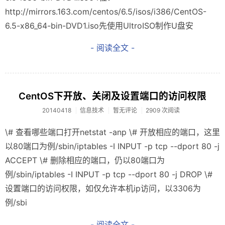
http://mirrors.163.com/centos/6.5/isos/i386/CentOS-
6.5-x86_64-bin-DVD1.iso先使用UltroISO制作U盘安
- 阅读全文 -
CentOS下开放、关闭及设置端口的访问权限
20140418
信息技术
暂无评论
2909 次阅读
\# 查看哪些端口打开netstat -anp \# 开放相应的端口，这里
以80端口为例/sbin/iptables -I INPUT -p tcp --dport 80 -j
ACCEPT \# 删除相应的端口，仍以80端口为
例/sbin/iptables -I INPUT -p tcp --dport 80 -j DROP \#
设置端口的访问权限，如仅允许本机ip访问，以3306为
例/sbi
- 阅读全文 -