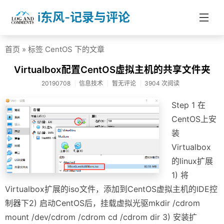
i东风-记录与评论
首页
» 标签 CentOS 下的文章
首页
Virtualbox配置CentOS虚拟主机的共享文件夹
分类
20190708
信息技术
暂无评论
3904 次阅读
社会热点
Step 1 在
杂文随笔
CentOS上安
装
信息技术
Virtualbox
医药健康
的linux扩展
1) 将
投资理财
Virtualbox扩展的iso文件，添加到CentOS虚拟主机的IDE控
学校教育
制器下2) 启动CentOS后，挂载虚拟光驱mkdir /cdrom
mount /dev/cdrom /cdrom cd /cdrom dir 3) 安装扩
About