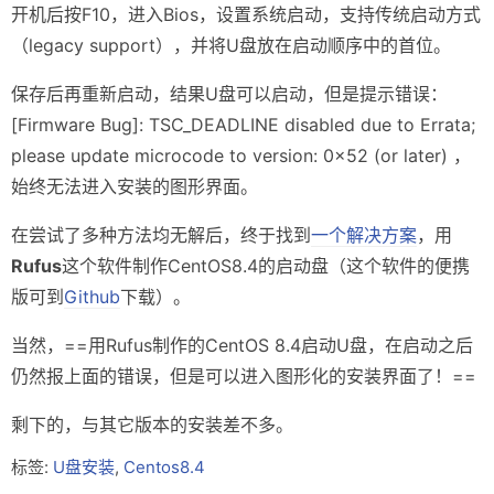
开机后按F10，进入Bios，设置系统启动，支持传统启动方式
（legacy support），并将U盘放在启动顺序中的首位。
保存后再重新启动，结果U盘可以启动，但是提示错误：
[Firmware Bug]: TSC_DEADLINE disabled due to Errata;
please update microcode to version: 0x52 (or later) ，
始终无法进入安装的图形界面。
在尝试了多种方法均无解后，终于找到
一个解决方案
，用
Rufus
这个软件制作CentOS8.4的启动盘（这个软件的便携
版可到
Github
下载）。
当然，==用Rufus制作的CentOS 8.4启动U盘，在启动之后
仍然报上面的错误，但是可以进入图形化的安装界面了！==
剩下的，与其它版本的安装差不多。
标签:
U盘安装
,
Centos8.4