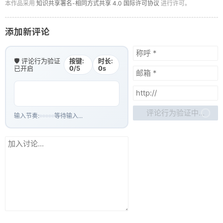
本作品采用
知识共享署名-相同方式共享 4.0 国际许可协议
进行许可。
添加新评论
🛡️ 评论行为验证
按键:
时长:
已开启
0
/5
0
s
评论行为验证中...
输入节奏:
等待输入...