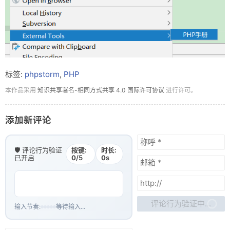
标签:
phpstorm
,
PHP
本作品采用
知识共享署名-相同方式共享 4.0 国际许可协议
进行许可。
添加新评论
🛡️ 评论行为验证
按键:
时长:
已开启
0
/5
0
s
评论行为验证中...
输入节奏:
等待输入...