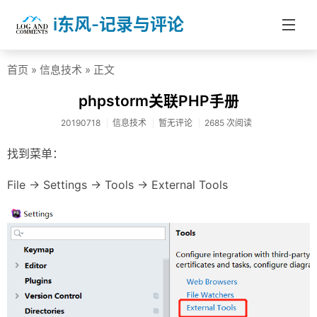
i东风-记录与评论
首页
»
信息技术
» 正文
首页
phpstorm关联PHP手册
分类
20190718
信息技术
暂无评论
2685 次阅读
社会热点
找到菜单：
杂文随笔
File -> Settings -> Tools -> External Tools
信息技术
医药健康
投资理财
学校教育
About